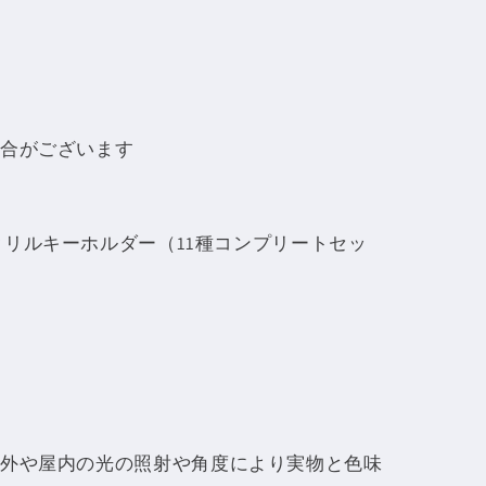
合がございます
YO 迷言アクリルキーホルダー（11種コンプリートセッ
外や屋内の光の照射や角度により実物と色味