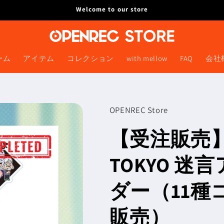
Welcome to our store
ーム
アイテム
コレクション
with mellow
FAQ
会社
OPENREC Store
【受注販売】EI
TOKYO 
ダー（11
販売）