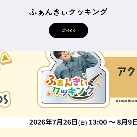
ふぁんきぃクッキング
check