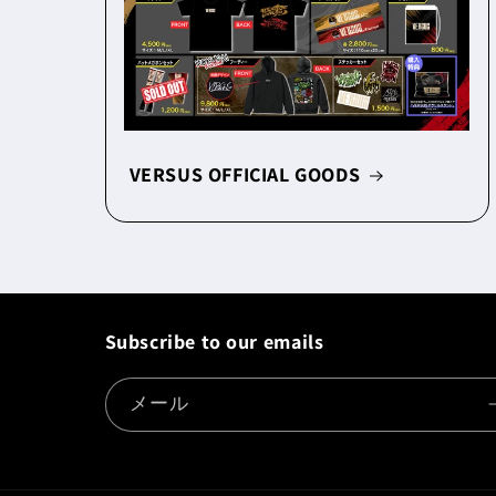
VERSUS OFFICIAL GOODS
Subscribe to our emails
メール