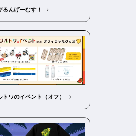
びるんげーむす！
ルトワのイベント（オフ）