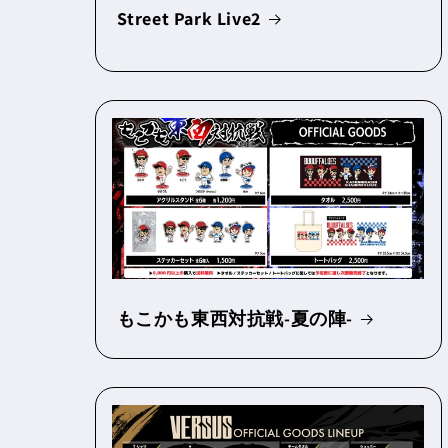
Street Park Live2
もこかも東西対抗戦-夏の陣-