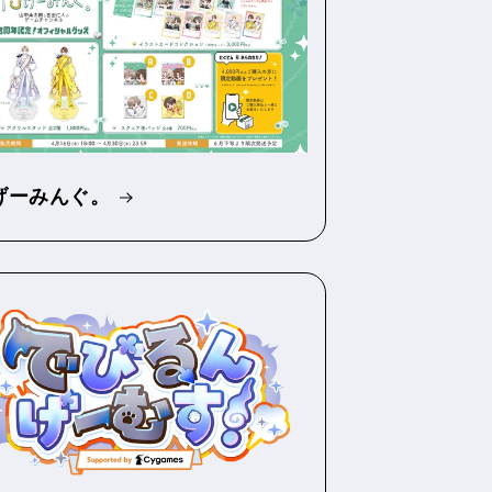
Jげーみんぐ。