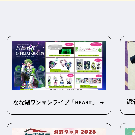
泥
なな湖ワンマンライブ「HEART」