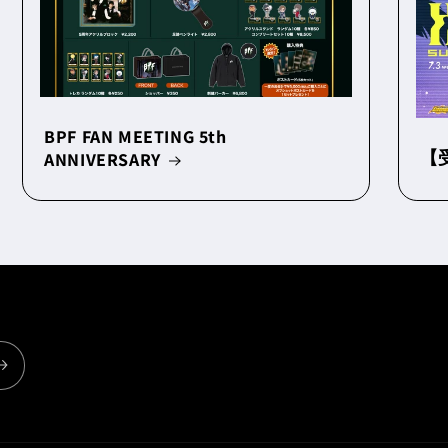
BPF FAN MEETING 5th
【受
ANNIVERSARY