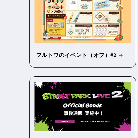
フルトワのイベント（オフ）#2