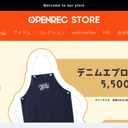
Welcome to our store
ーム
アイテム
コレクション
with mellow
FAQ
会社