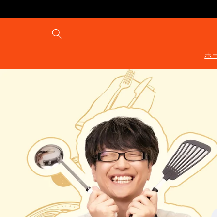
コンテ
ンツに
進む
ホ