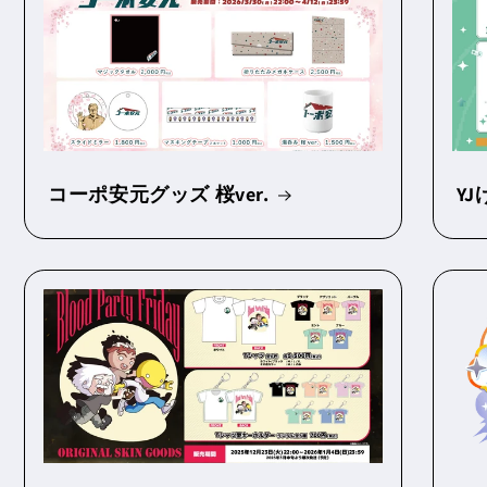
コーポ安元グッズ 桜ver.
Y