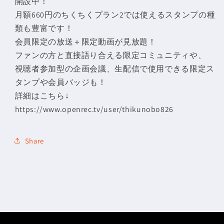
開設中！
月額660円のちくちくプラン2では使えるスタンプの種
類も豊富です！
会員限定の放送＋限定動画が見放題！
ファンの方と直接語り合える限定コミュニティや、
視聴者参加型の企画会議、生配信で使用できる限定ス
タンプや会員バッジも！
詳細はこちら↓
https://www.openrec.tv/user/thikunobo826
Share