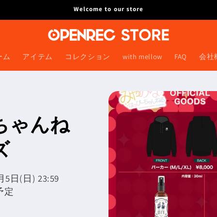
Welcome to our store
ーム
アイテム
コレクション
with mellow
FAQ
会社
ちゃんね
ズ
5日(日) 23:59
予定